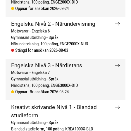
Närdistans
100 poäng
ENGE2000X-DID
Öppnar för ansökan 2026-08-24
Engelska Nivå 2 - Närundervisning
Motsvarar - Engelska 6
Gymnasial utbildning
Språk
Närundervisning
100 poäng
ENGE2000X-NUD
Stängd för ansökan 2026-08-03
Engelska Nivå 3 - Närdistans
Motsvarar - Engelska 7
Gymnasial utbildning
Språk
Närdistans
100 poäng
ENGE3000X-DID
Öppnar för ansökan 2026-08-24
Kreativt skrivande Nivå 1 - Blandad
studieform
Gymnasial utbildning
Språk
Blandad studieform
100 poäng
KREA1000X-BLD