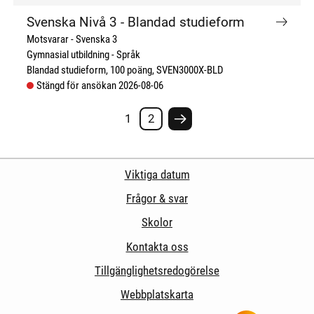
Svenska Nivå 3 - Blandad studieform
Motsvarar - Svenska 3
Gymnasial utbildning
Språk
Blandad studieform
100 poäng
SVEN3000X-BLD
Stängd för ansökan 2026-08-06
1
2
Nästa sida #
Viktiga datum
Frågor & svar
Skolor
Kontakta oss
Tillgänglighetsredogörelse
Webbplatskarta