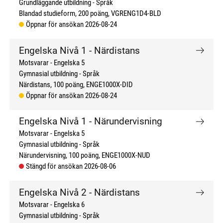
Grundläggande utbildning
Språk
Blandad studieform
200 poäng
VGRENG1D4-BLD
Öppnar för ansökan 2026-08-24
Engelska Nivå 1 - Närdistans
Motsvarar - Engelska 5
Gymnasial utbildning
Språk
Närdistans
100 poäng
ENGE1000X-DID
Öppnar för ansökan 2026-08-24
Engelska Nivå 1 - Närundervisning
Motsvarar - Engelska 5
Gymnasial utbildning
Språk
Närundervisning
100 poäng
ENGE1000X-NUD
Stängd för ansökan 2026-08-06
Engelska Nivå 2 - Närdistans
Motsvarar - Engelska 6
Gymnasial utbildning
Språk