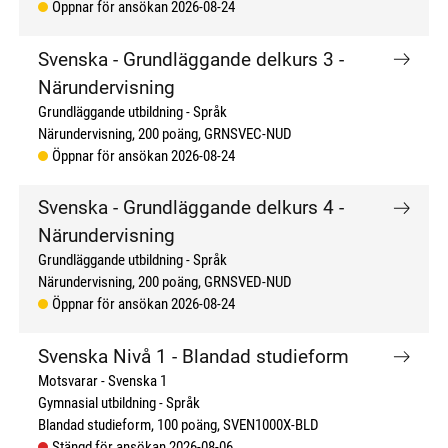
Öppnar för ansökan 2026-08-24
Svenska - Grundläggande delkurs 3 -
Närundervisning
Grundläggande utbildning
Språk
Närundervisning
200 poäng
GRNSVEC-NUD
Öppnar för ansökan 2026-08-24
Svenska - Grundläggande delkurs 4 -
Närundervisning
Grundläggande utbildning
Språk
Närundervisning
200 poäng
GRNSVED-NUD
Öppnar för ansökan 2026-08-24
Svenska Nivå 1 - Blandad studieform
Motsvarar - Svenska 1
Gymnasial utbildning
Språk
Blandad studieform
100 poäng
SVEN1000X-BLD
Stängd för ansökan 2026-08-06