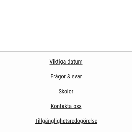
Viktiga datum
Frågor & svar
Skolor
Kontakta oss
Tillgänglighetsredogörelse