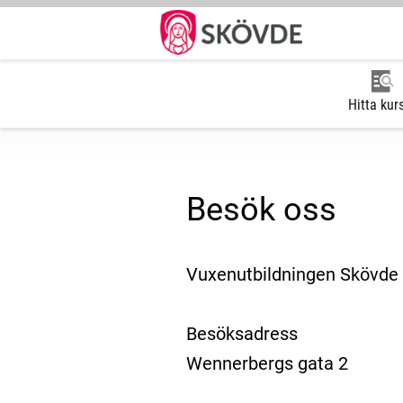
Hitta kur
Besök oss
Vuxenutbildningen Skövde
Besöksadress
Wennerbergs gata 2