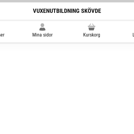
VUXENUTBILDNING SKÖVDE
ser
Mina sidor
Kurskorg