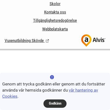
Skolor
Kontakta oss
Tillgänglighetsredogörelse
Webbplatskarta
Vuxenutbildning Skövde
(Länk till extern sida.)
Genom att trycka godkänn eller genom att du fortsätter
använda vår hemsida godkänner du
vår hantering av
Cookies
.
Godkänn