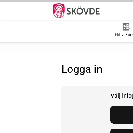
Hitta kur
Logga in
Välj inl