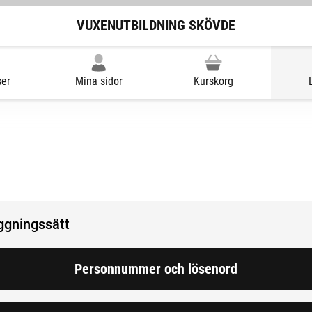
VUXENUTBILDNING SKÖVDE
ser
Mina sidor
Kurskorg
oggningssätt
Personnummer och lösenord