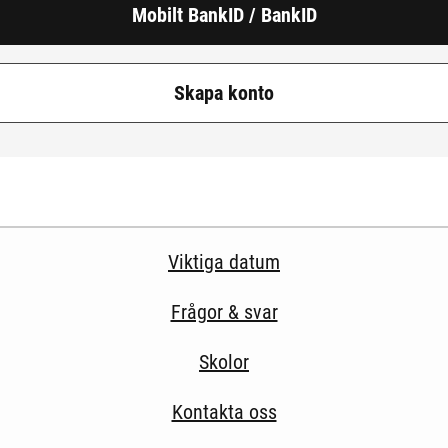
Mobilt BankID / BankID
Skapa konto
Viktiga datum
Frågor & svar
Skolor
Kontakta oss