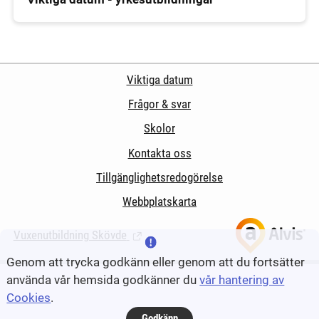
Viktiga datum
Frågor & svar
Skolor
Kontakta oss
Tillgänglighetsredogörelse
Webbplatskarta
Vuxenutbildning Skövde
(Länk till extern sida.)
Genom att trycka godkänn eller genom att du fortsätter
använda vår hemsida godkänner du
vår hantering av
Cookies
.
Godkänn