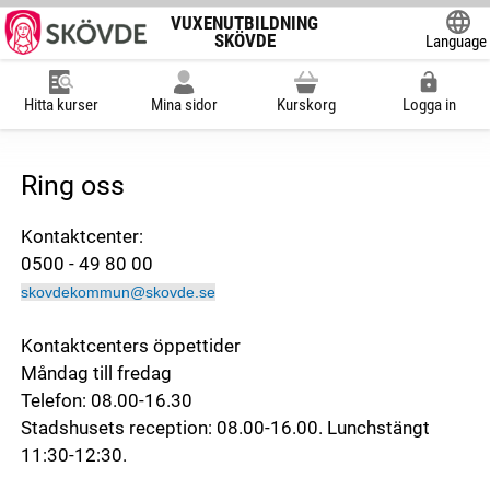
VUXENUTBILDNING
SKÖVDE
Language
Powered
Hitta kurser
Mina sidor
Kurskorg
Logga in
Ring oss
Kontaktcenter:
0500 - 49 80 00
skovdekommun@skovde.se
Kontaktcenters öppettider
Måndag till fredag
Telefon: 08.00-16.30
Stadshusets reception: 08.00-16.00. Lunchstängt
11:30-12:30.