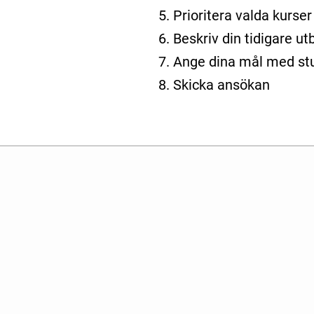
Prioritera valda kurser
Beskriv din tidigare ut
Ange dina mål med st
Skicka ansökan