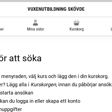
VUXENUTBILDNING SKÖVDE
ser
Mina sidor
Kurskorg
ör att söka
i menyraden, välj kurs och lägg den i din kurskorg.
r? Lägg alla i
Kurskorgen
, innan du påbörjar ansök
starta ansökan
 kan du logga in eller skapa ett konto
nuppgifter