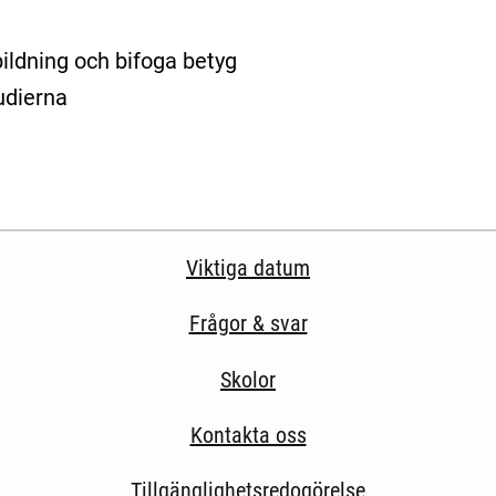
bildning och bifoga betyg
udierna
Viktiga datum
Frågor & svar
Skolor
Kontakta oss
Tillgänglighetsredogörelse