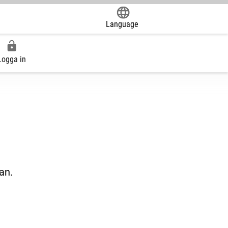
Language
Powered by
Logga in
an.