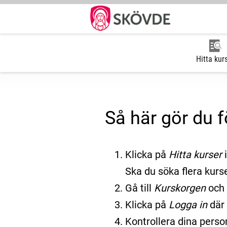
Hitta kur
Så här gör du f
Klicka på
Hitta kurser
Ska du söka flera kurse
Gå till
Kurskorgen
och 
Klicka på
Logga in
där
Kontrollera dina perso